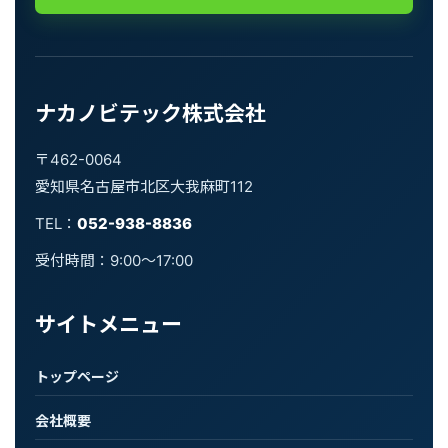
ナカノビテック株式会社
〒462-0064
愛知県名古屋市北区大我麻町112
TEL：
052-938-8836
受付時間：9:00〜17:00
サイトメニュー
トップページ
会社概要