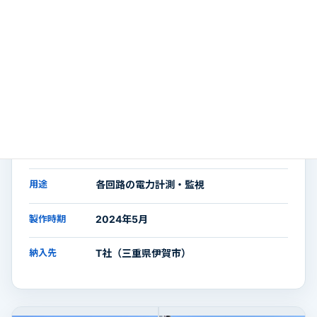
CASE 02
電力監視盤
用途
各回路の電力計測・監視
製作時期
2024年5月
納入先
T社（三重県伊賀市）