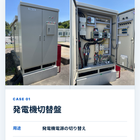
CASE 01
発電機切替盤
用途
発電機電源の切り替え